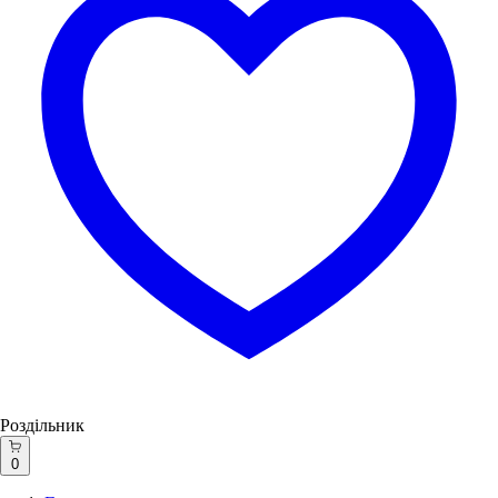
Роздільник
0