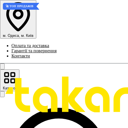
🚀 ТОП ПРОДАЖІВ
🚀 ТОП ПРОДАЖІВ
🚀 ТОП ПРОДАЖІВ
м. Одеса, м. Київ
Оплата та доставка
Гарантії та повернення
Контакти
Каталог