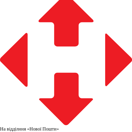
На відділння «Нової Пошти»