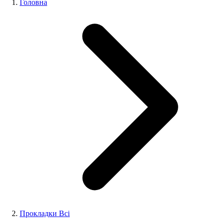
Головна
Прокладки Всі