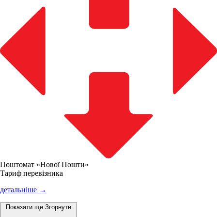
Поштомат «Нової Пошти»
Тариф перевізника
детальніше →
Показати ще
Згорнути