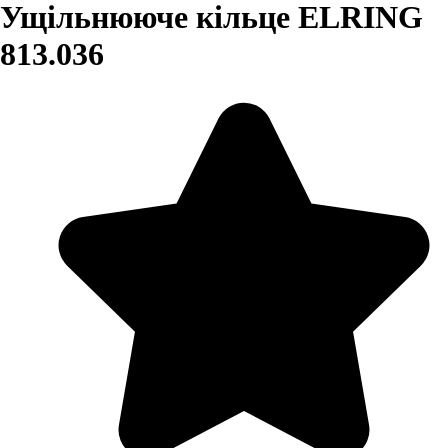
Ущільнююче кільце ELRING
813.036