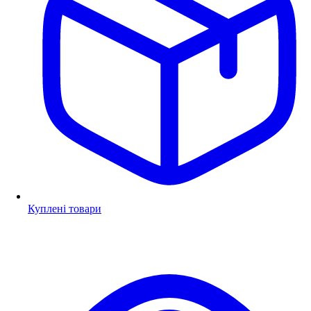
Куплені товари