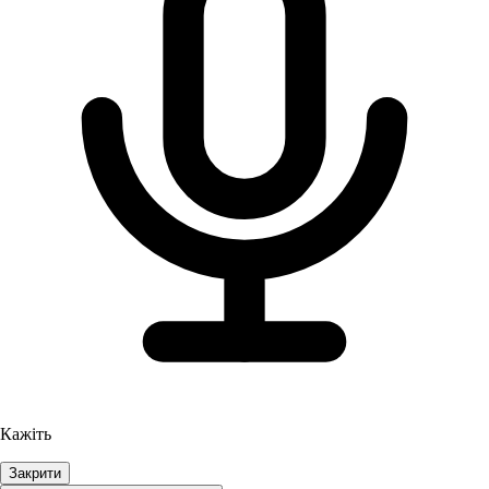
Кажіть
Закрити