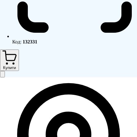
Код:
132331
Купити