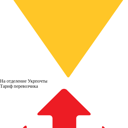
На отделение Укрпочты
Тариф перевозчика