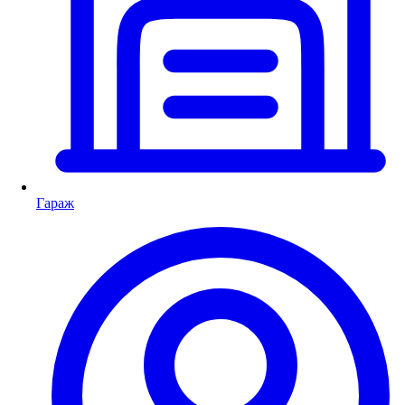
Гараж