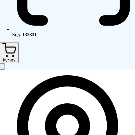
Код:
132331
Купить