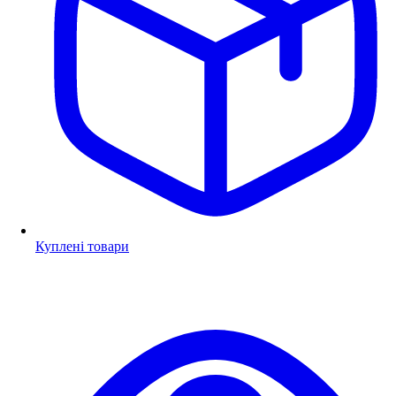
Куплені товари