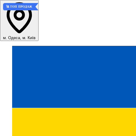
🚀 ТОП ПРОДАЖ
🚀 ТОП ПРОДАЖ
🚀 ТОП ПРОДАЖ
м. Одеса, м. Київ