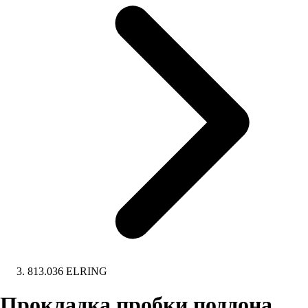
813.036 ELRING
Прокладка пробки поддона