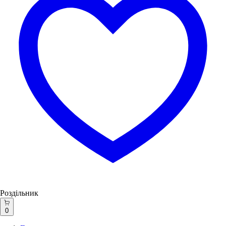
Роздільник
0