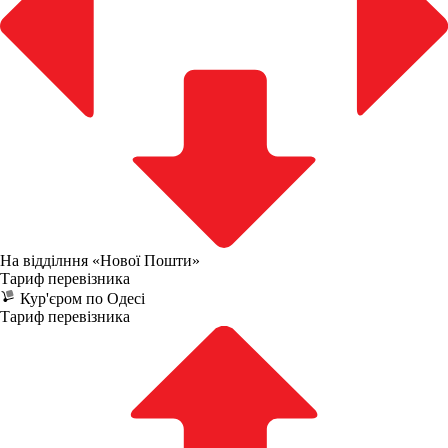
На відділння «Нової Пошти»
Тариф перевізника
Кур'єром по Одесі
Тариф перевізника