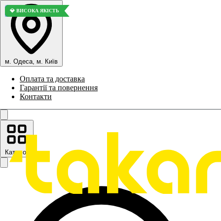
🚀 ТОП ПРОДАЖІВ
🚀 ТОП ПРОДАЖІВ
💎 ВИСОКА ЯКІСТЬ
🚀 ТОП ПРОДАЖІВ
🚀 ТОП ПРОДАЖІВ
🚀 ТОП ПРОДАЖІВ
💎 ВИСОКА ЯКІСТЬ
м. Одеса, м. Київ
Оплата та доставка
Гарантії та повернення
Контакти
Каталог