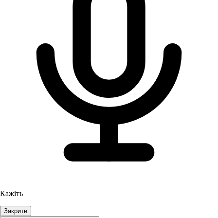
Кажіть
Закрити