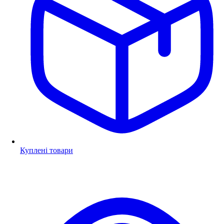
Куплені товари