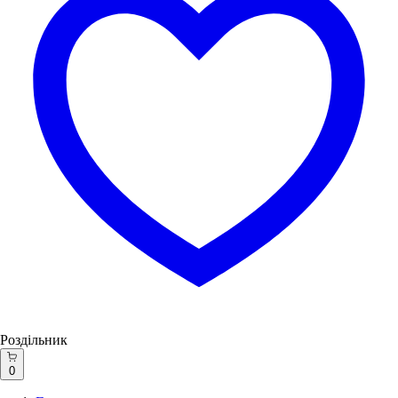
Роздільник
0