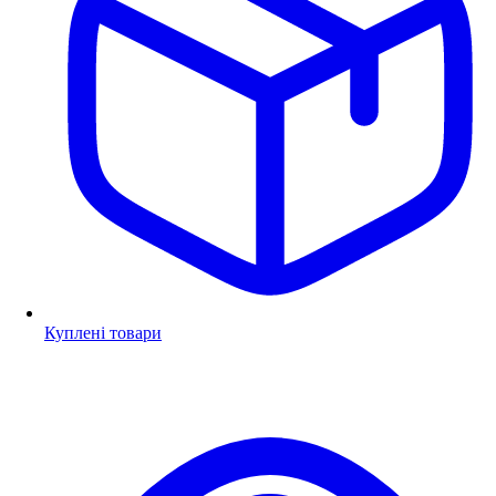
Куплені товари