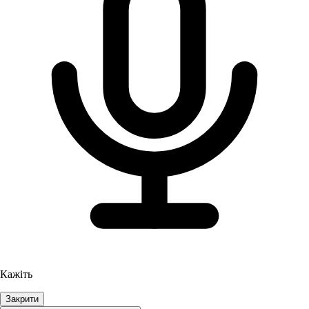
Кажіть
Закрити