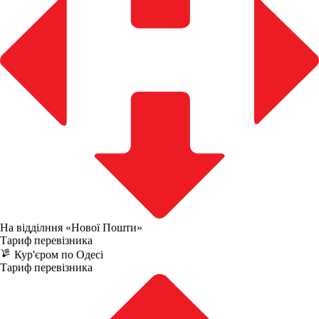
На відділння «Нової Пошти»
Тариф перевізника
Кур'єром по Одесі
Тариф перевізника