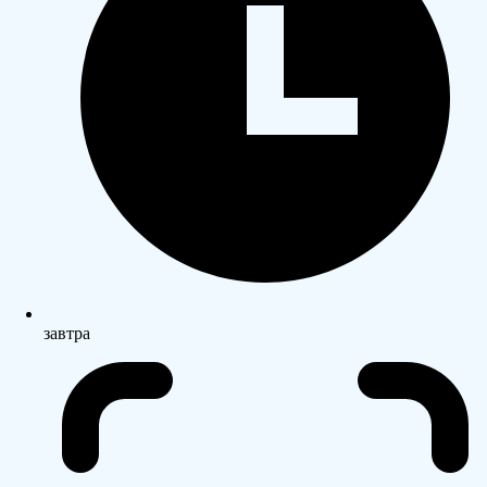
завтра