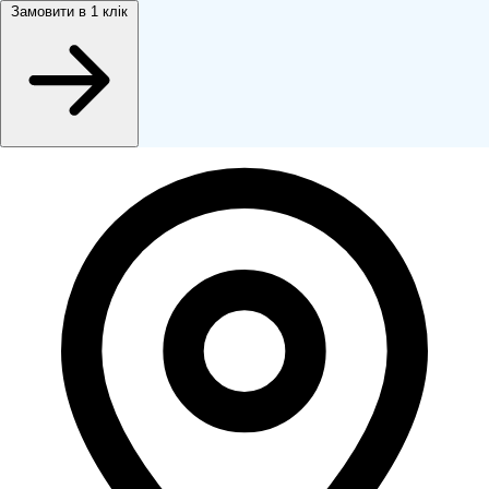
Замовити
в 1 клік