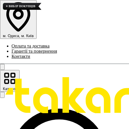
💎 ВИСОКА ЯКІСТЬ
⭐ ВИБІР ПОКУПЦІВ
м. Одеса, м. Київ
Оплата та доставка
Гарантії та повернення
Контакти
Каталог