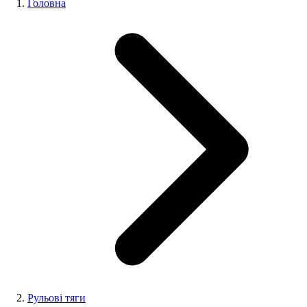
Головна
Рульові тяги