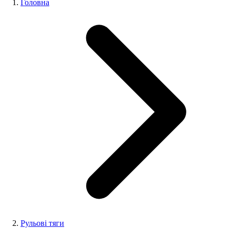
Головна
Рульові тяги