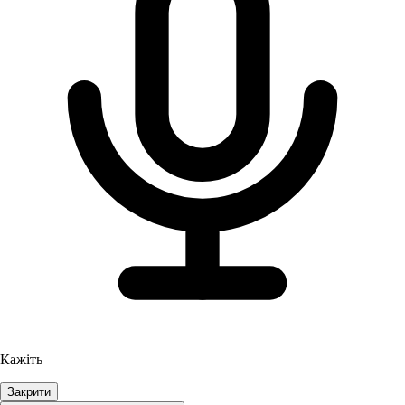
Кажіть
Закрити