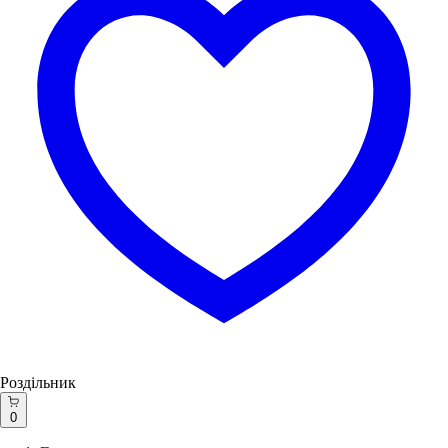
Роздільник
0