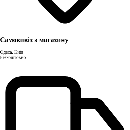
Самовивіз з магазину
Одеса, Київ
Безкоштовно