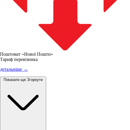
Поштомат «Нової Пошти»
Тариф перевізника
детальніше →
Показати ще
Згорнути