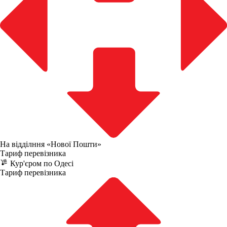
На відділння «Нової Пошти»
Тариф перевізника
Кур'єром по Одесі
Тариф перевізника