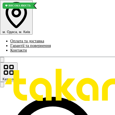
⭐ ВИБІР ПОКУПЦІВ
💎 ВИСОКА ЯКІСТЬ
м. Одеса, м. Київ
Оплата та доставка
Гарантії та повернення
Контакти
Каталог