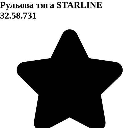
Рульова тяга STARLINE
32.58.731