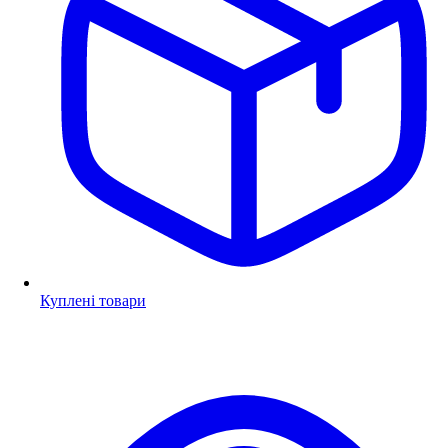
Куплені товари