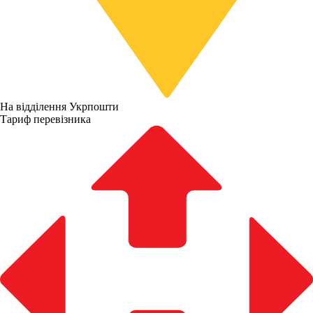
На відділення Укрпошти
Тариф перевізника