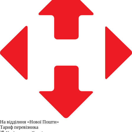
На відділння «Нової Пошти»
Тариф перевізника