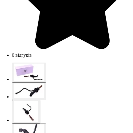
0 відгуків