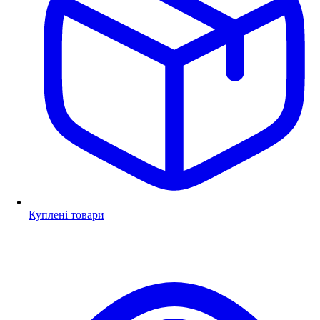
Куплені товари