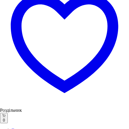
Роздільник
0