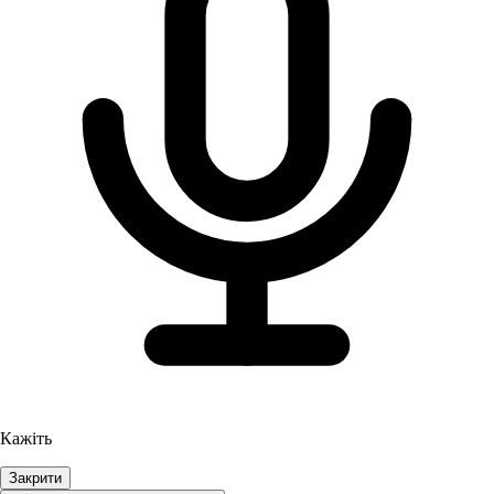
Кажіть
Закрити