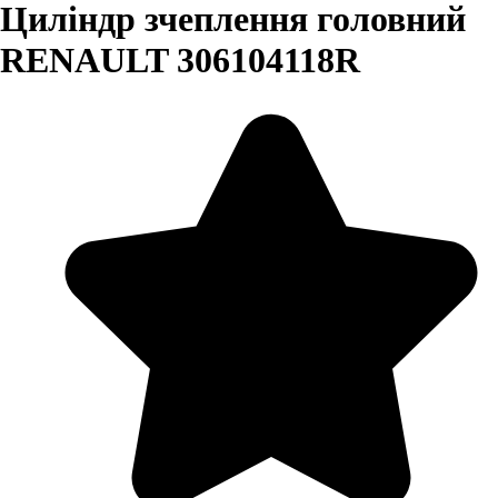
Циліндр зчеплення головний
RENAULT 306104118R