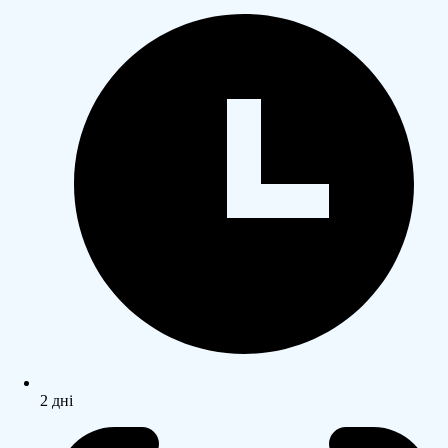
2 дні