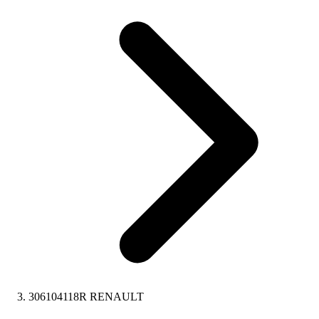
306104118R RENAULT