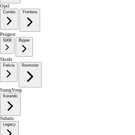
Opel
Combo
Frontera
Peugeot
5008
Bipper
Skoda
Felicia
Roomster
SsangYong
Korando
Subaru
Legacy