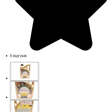
0 відгуків