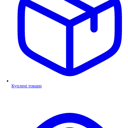
Куплені товари