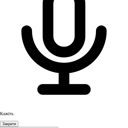
Кажіть
Закрити