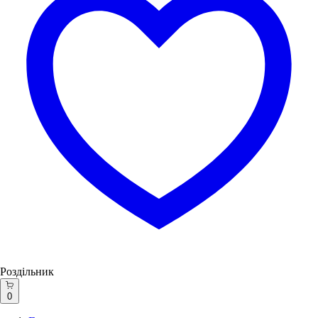
Роздільник
0