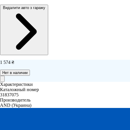
Видалити авто з гаражу
1 574 ₴
Нет в наличии
Характеристики
Каталожный номер
31837075
Производитель
AND
(Украина)