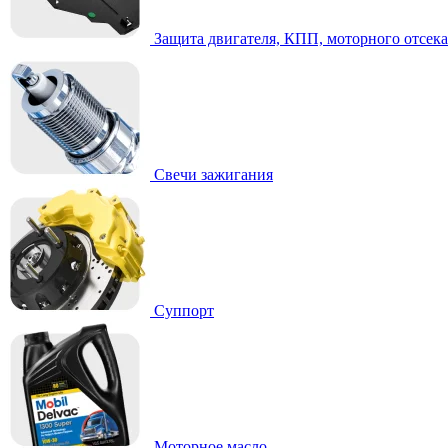
Защита двигателя, КПП, моторного отсека
Свечи зажигания
Суппорт
Моторное масло