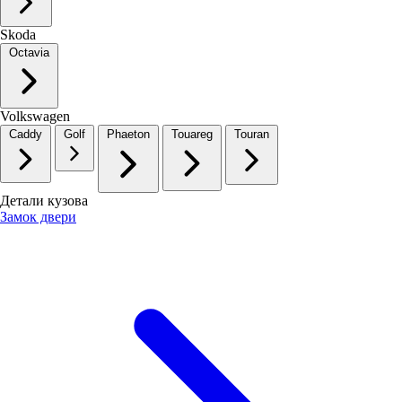
Skoda
Octavia
Volkswagen
Caddy
Golf
Phaeton
Touareg
Touran
Детали кузова
Замок двери