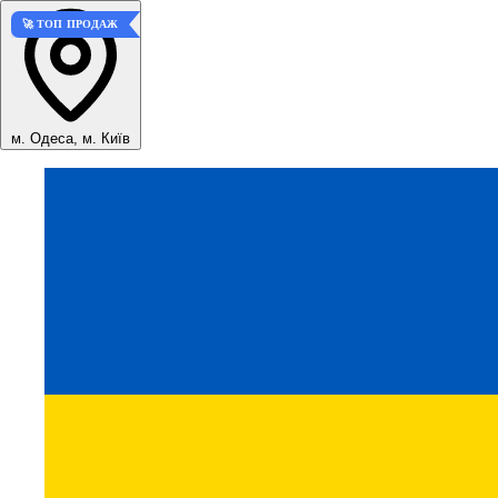
🚀 ТОП ПРОДАЖ
м. Одеса, м. Київ