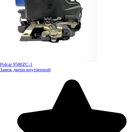
Polcar 9580ZC-1
Замок двери внутренний