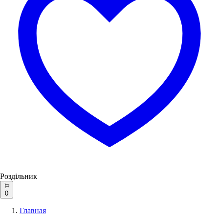
Роздільник
0
Главная