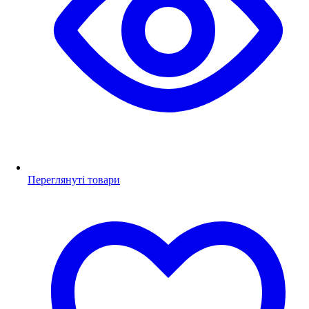
Переглянуті товари