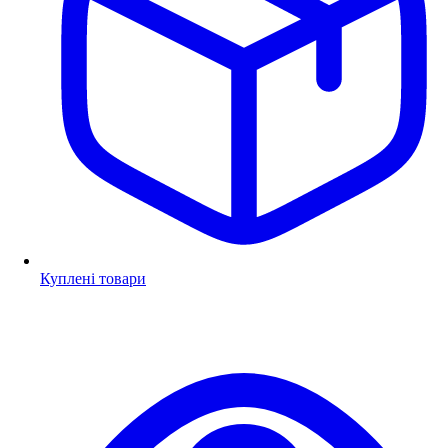
Куплені товари