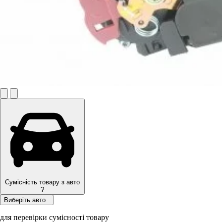
Сумісність товару з авто
?
Виберіть авто
для перевірки сумісності товару