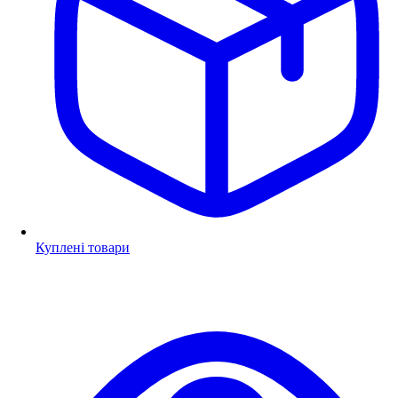
Куплені товари