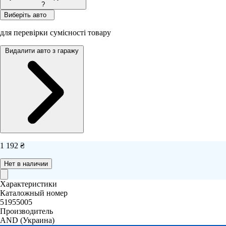
?
Виберіть авто
для перевірки сумісності товару
Видалити авто з гаражу
1 192 ₴
Нет в наличии
Характеристики
Каталожный номер
51955005
Производитель
AND
(Украина)