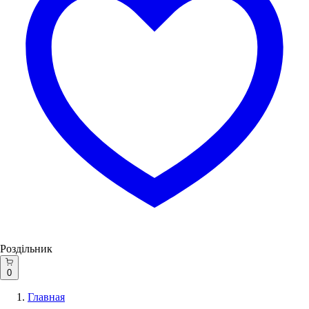
Роздільник
0
Главная