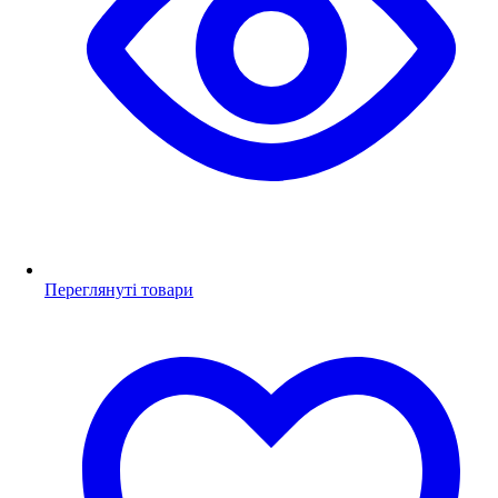
Переглянуті товари