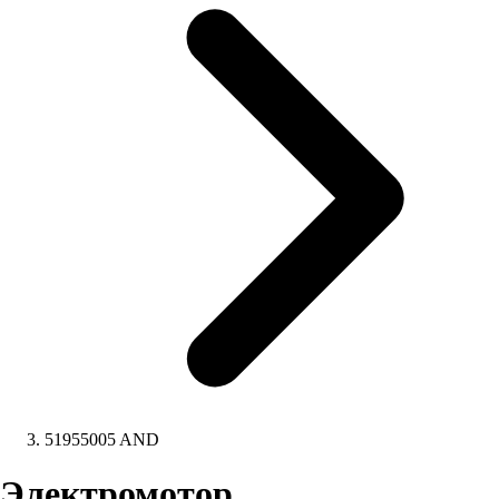
51955005 AND
Электромотор