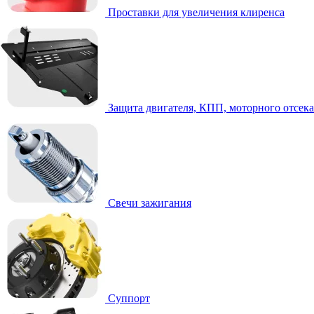
Проставки для увеличения клиренса
Защита двигателя, КПП, моторного отсека
Свечи зажигания
Суппорт