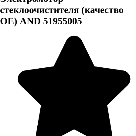
стеклоочистителя (качество
OE) AND 51955005