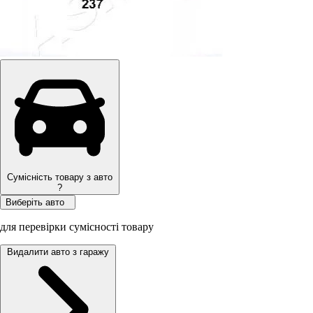
Сумісність товару з авто
?
Виберіть авто
для перевірки сумісності товару
Видалити авто з гаражу