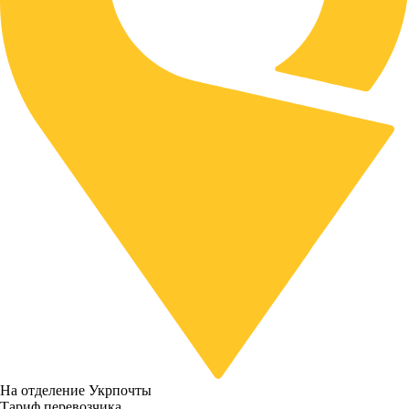
На отделение Укрпочты
Тариф перевозчика