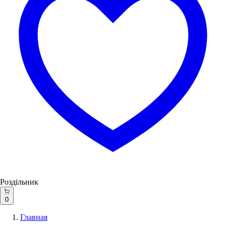
Роздільник
0
Главная