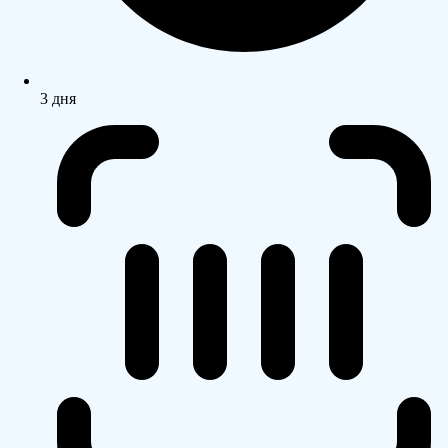
3 дня