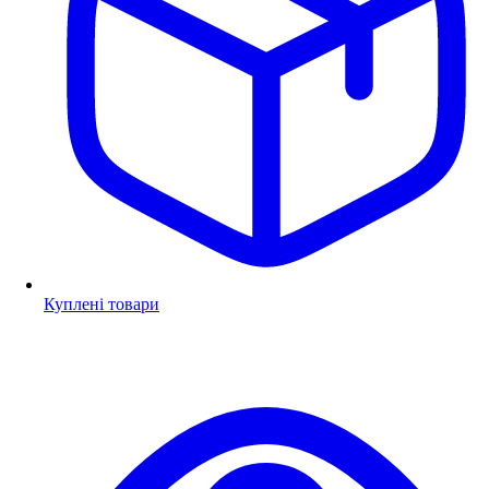
Куплені товари