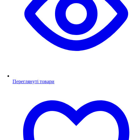
Переглянуті товари