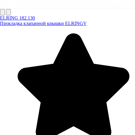
ELRING 182.130
Прокладка клапанной крышки ELRINGV