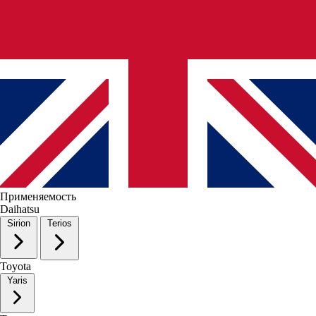
Применяемость
Daihatsu
Sirion
Terios
Toyota
Yaris