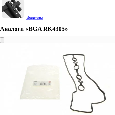
Фаркопы
Аналоги «BGA RK4305»