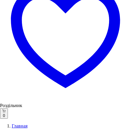
Роздільник
0
Главная