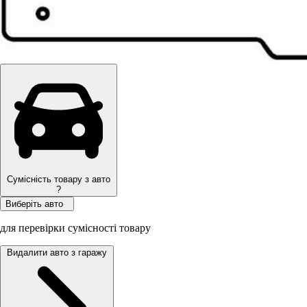
Сумісність товару з авто
?
Виберіть авто
для перевірки сумісності товару
Видалити авто з гаражу