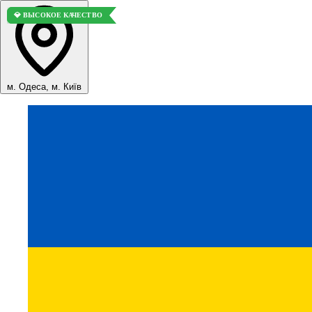
💎 ВЫСОКОЕ КАЧЕСТВО
💎 ВЫСОКОЕ КАЧЕСТВО
м. Одеса, м. Київ