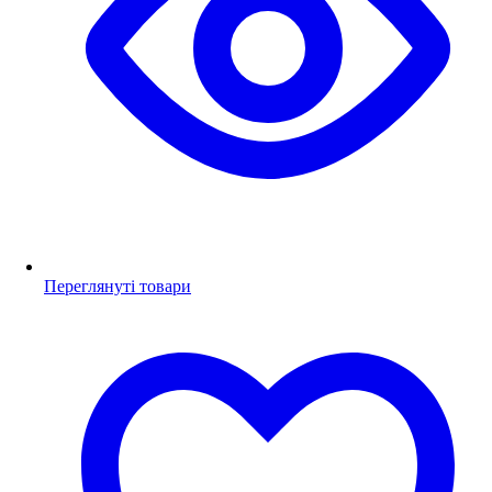
Переглянуті товари