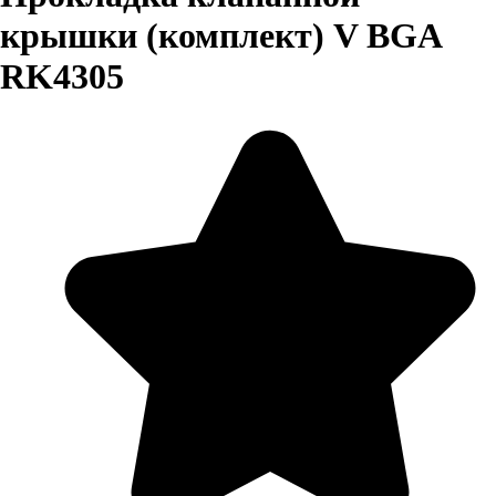
крышки (комплект) V BGA
RK4305