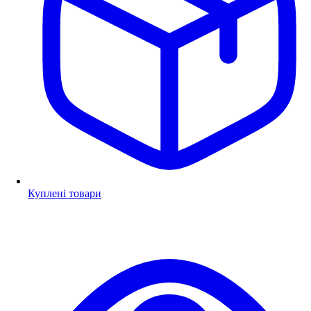
Куплені товари