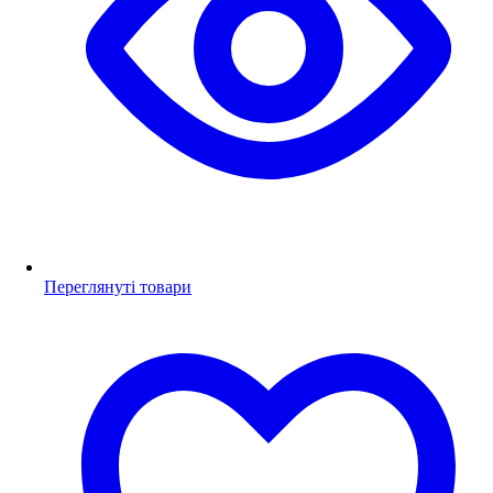
Переглянуті товари