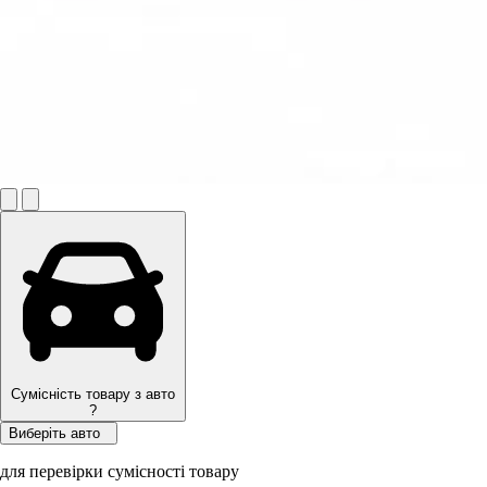
Сумісність товару з авто
?
Виберіть авто
для перевірки сумісності товару