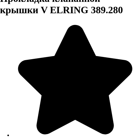
крышки V ELRING 389.280