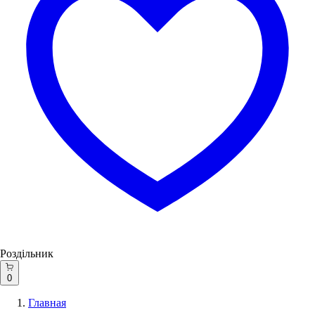
Роздільник
0
Главная