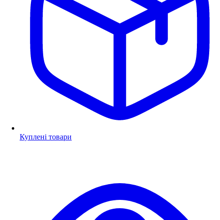
Куплені товари