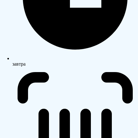
завтра