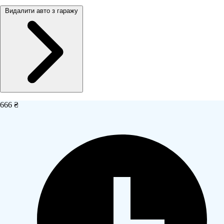
Видалити авто з гаражу
666 ₴