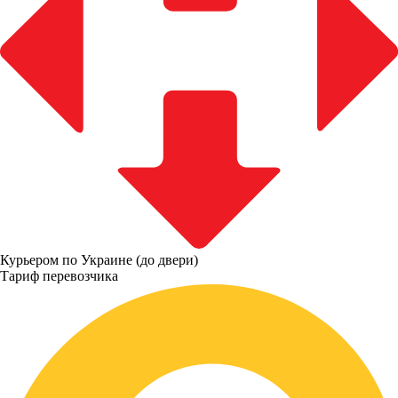
Курьером по Украине (до двери)
Тариф перевозчика