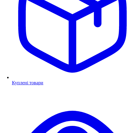
Куплені товари