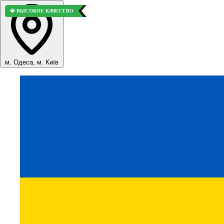
💎 ВЫСОКОЕ КАЧЕСТВО
⭐ ВЫБОР ПОКУПАТЕЛЕЙ
💎 ВЫСОКОЕ КАЧЕСТВО
💎 ВЫСОКОЕ КАЧЕСТВО
м. Одеса, м. Київ