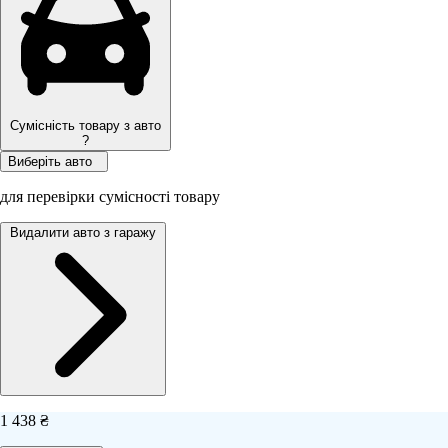
Сумісність товару з авто
?
Виберіть авто
для перевірки сумісності товару
Видалити авто з гаражу
1 438 ₴