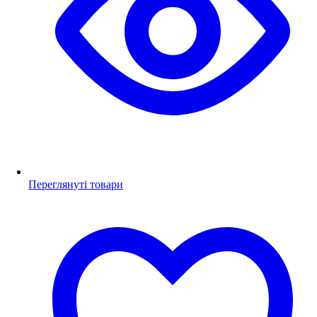
Переглянуті товари