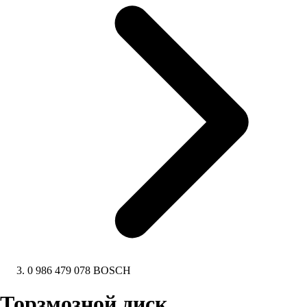
0 986 479 078 BOSCH
Торзмозной диск