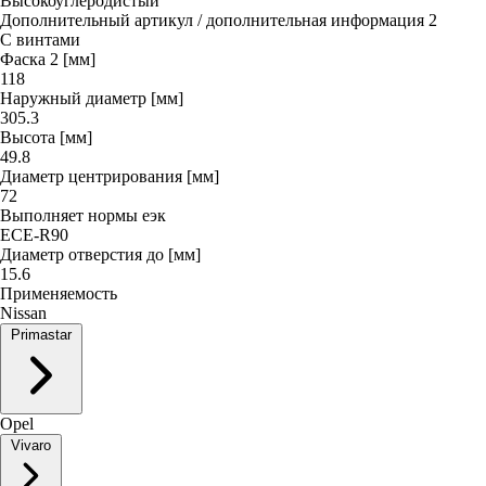
Высокоуглеродистый
Дополнительный артикул / дополнительная информация 2
С винтами
Фаска 2 [мм]
118
Наружный диаметр [мм]
305.3
Высота [мм]
49.8
Диаметр центрирования [мм]
72
Выполняет нормы еэк
ECE-R90
Диаметр отверстия до [мм]
15.6
Применяемость
Nissan
Primastar
Opel
Vivaro