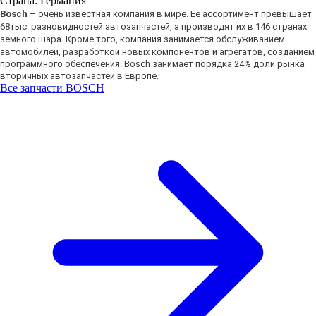
Страна:
Германия
Bosch
– очень известная компания в мире. Её ассортимент превышает
68тыс. разновидностей автозапчастей, а производят их в 146 странах
земного шара. Кроме того, компания занимается обслуживанием
автомобилей,
разработкой новых компонентов и агрегатов,
созданием
программного обеспечения. Bosch занимает порядка 24% доли рынка
вторичных автозапчастей в Европе.
Все запчасти BOSCH