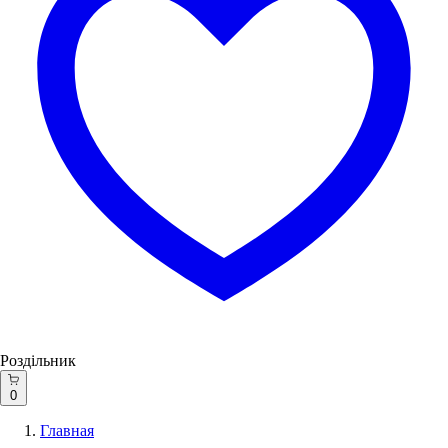
Роздільник
0
Главная