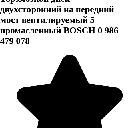
двухсторонний на передний
мост вентилируемый 5
промасленный BOSCH 0 986
479 078