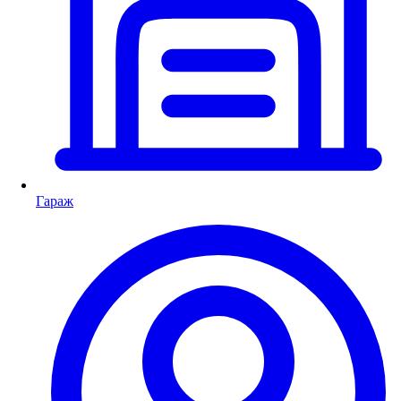
Гараж