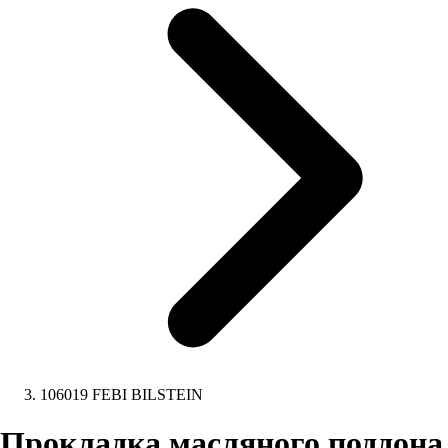
106019 FEBI BILSTEIN
Прокладка масляного поддона