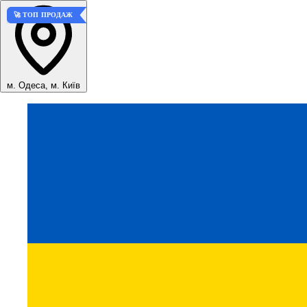
🚀 ТОП ПРОДАЖ
🚀 ТОП ПРОДАЖ
м. Одеса, м. Київ