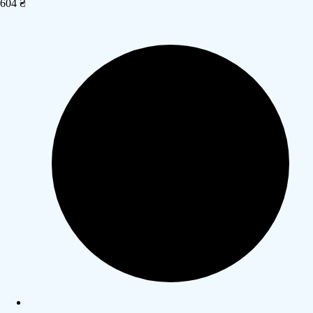
604 ₴