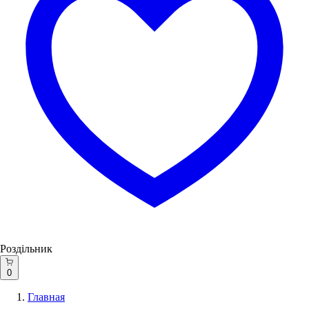
Роздільник
0
Главная