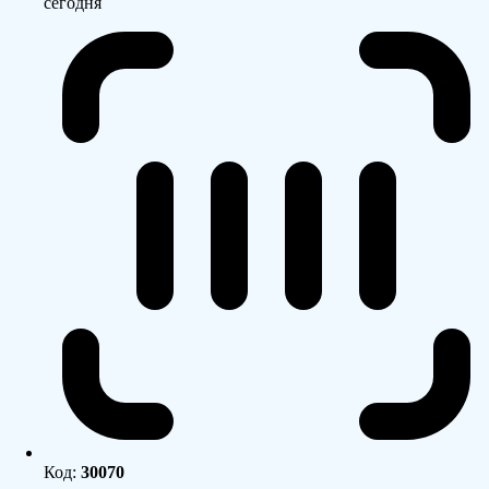
сегодня
Код:
30070