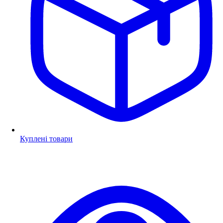
Куплені товари