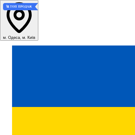
🚀 ТОП ПРОДАЖ
🚀 ТОП ПРОДАЖ
м. Одеса, м. Київ