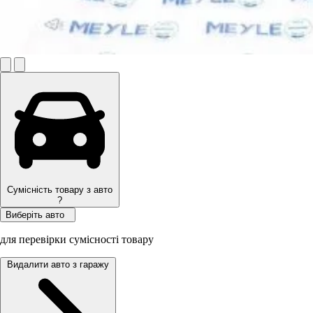
Сумісність товару з авто
?
Виберіть авто
для перевірки сумісності товару
Видалити авто з гаражу