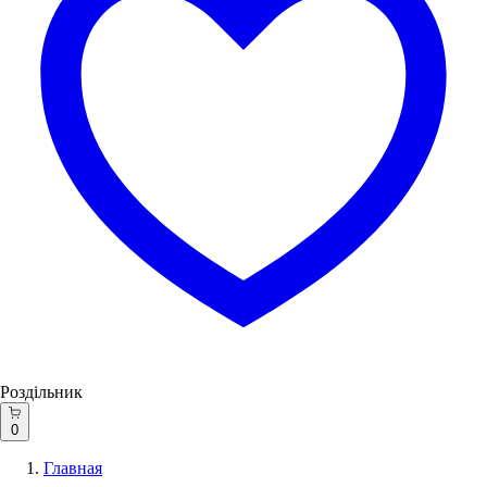
Роздільник
0
Главная