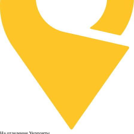
На отделение Укрпочты