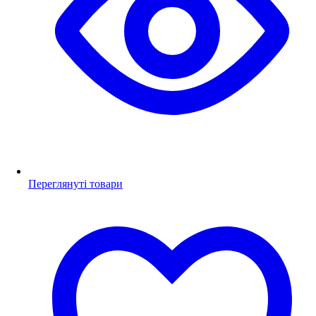
Переглянуті товари