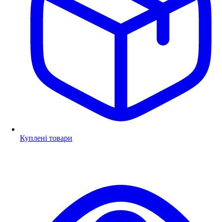
Куплені товари