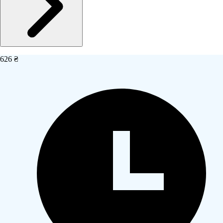
626 ₴