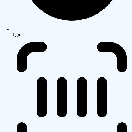
3 дня