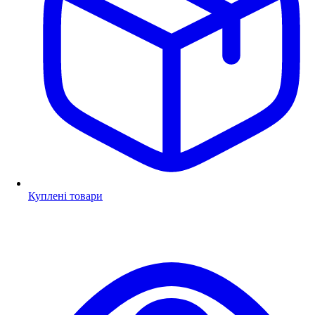
Куплені товари