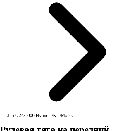
577243J000 Hyundai/Kia/Mobis
Рулевая тяга на передний