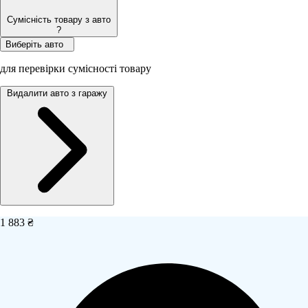
Сумісність товару з авто
?
Виберіть авто
для перевірки сумісності товару
Видалити авто з гаражу
1 883 ₴