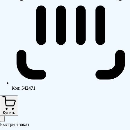
Код:
542471
Купить
Быстрый заказ