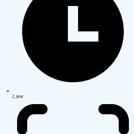
2 дня