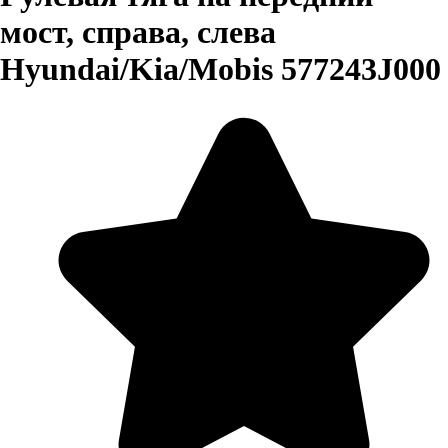
мост, справа, слева
Hyundai/Kia/Mobis 577243J000