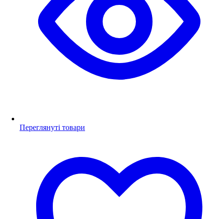
Переглянуті товари