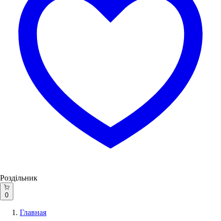
Роздільник
0
Главная