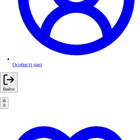
Особисті дані
Вийти
0