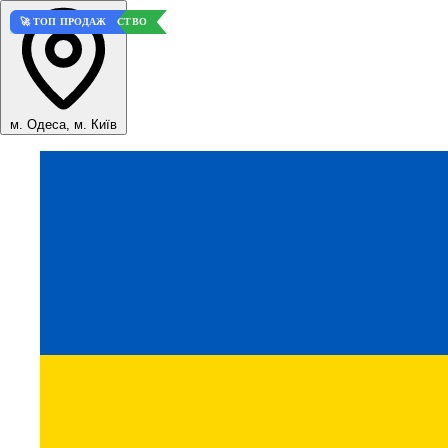
💎 ВЫСОКОЕ КАЧЕСТВО
🚀 ТОП ПРОДАЖ
м. Одеса, м. Київ