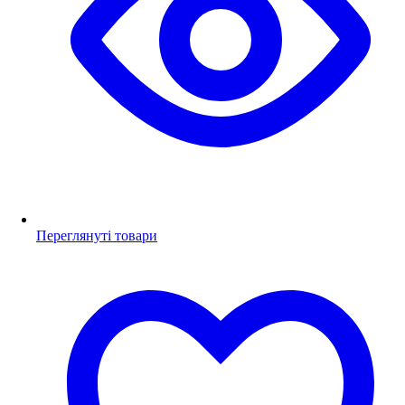
Переглянуті товари