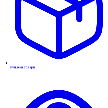
Куплені товари