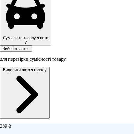
Сумісність товару з авто
?
Виберіть авто
для перевірки сумісності товару
Видалити авто з гаражу
339 ₴