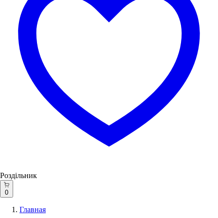
Роздільник
0
Главная