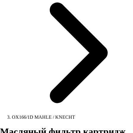
OX166/1D MAHLE / KNECHT
Масляный фильтр картридж