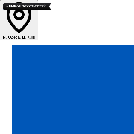
🚀 ТОП ПРОДАЖ
⭐ ВЫБОР ПОКУПАТЕЛЕЙ
м. Одеса, м. Київ