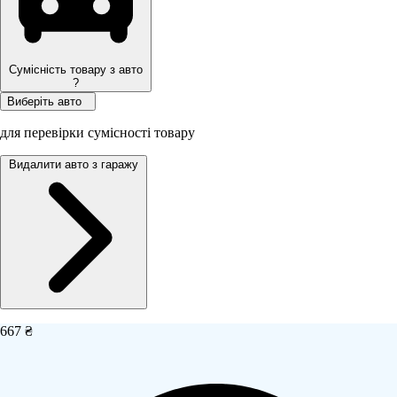
Сумісність товару з авто
?
Виберіть авто
для перевірки сумісності товару
Видалити авто з гаражу
667 ₴