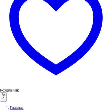
Роздільник
0
Главная