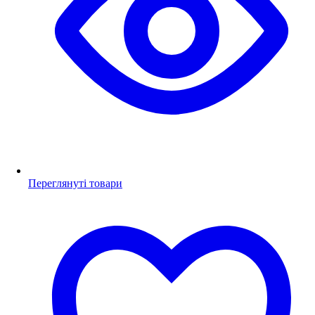
Переглянуті товари