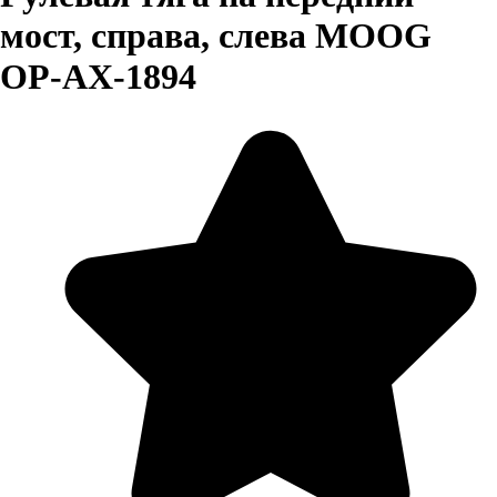
мост, справа, слева MOOG
OP-AX-1894