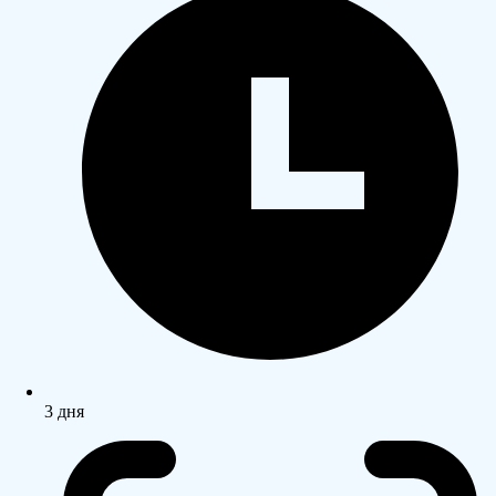
3 дня