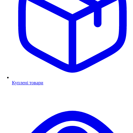
Куплені товари