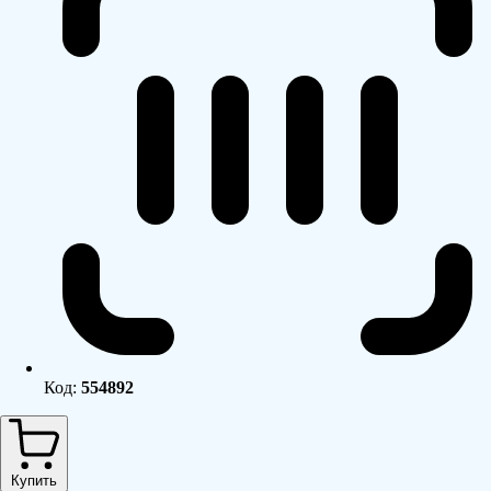
Код:
554892
Купить