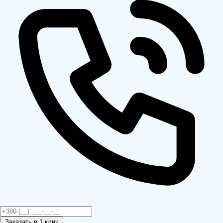
Заказать
в 1 клик