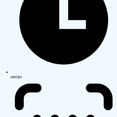
завтра