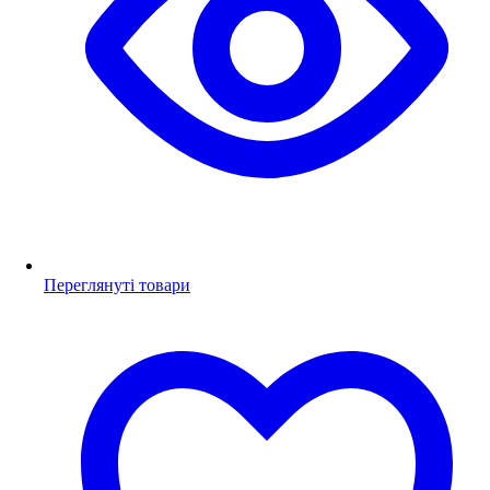
Переглянуті товари