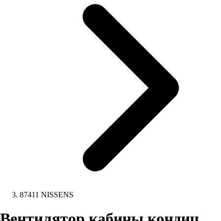
87411 NISSENS
Вентилятор кабины кондиц.