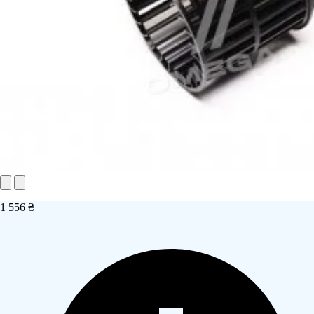
1 556 ₴