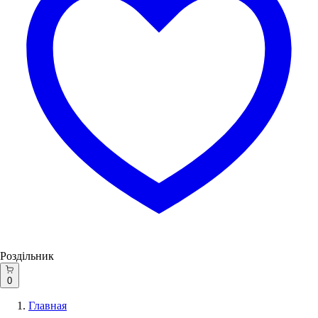
Роздільник
0
Главная