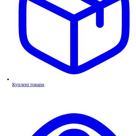
Куплені товари