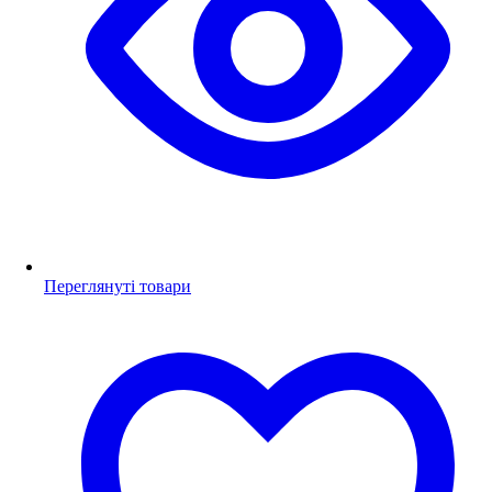
Переглянуті товари