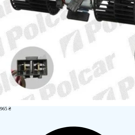
965 ₴