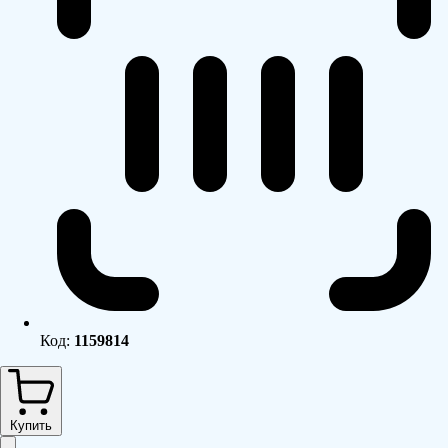
Код:
1159814
Купить