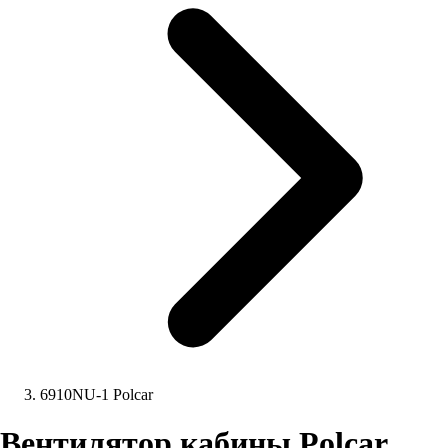
6910NU-1 Polcar
Вентилятор кабины Polcar