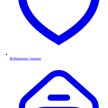
Избранные товары