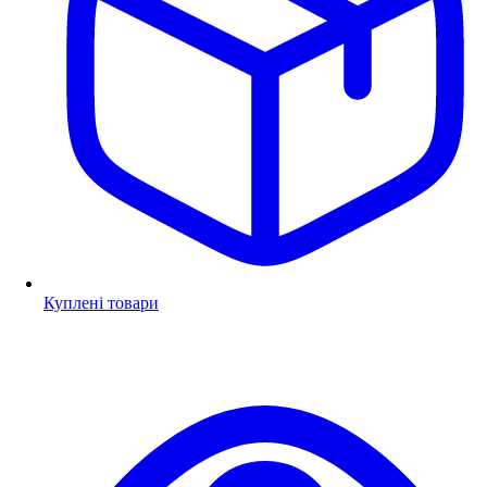
Куплені товари