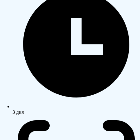
3 дня