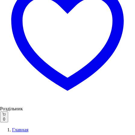
Роздільник
0
Главная