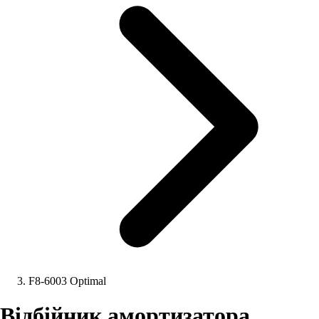
F8-6003 Optimal
Відбійник амортизатора