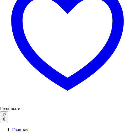
Роздільник
0
Главная