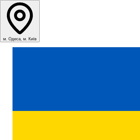
м. Одеса, м. Київ