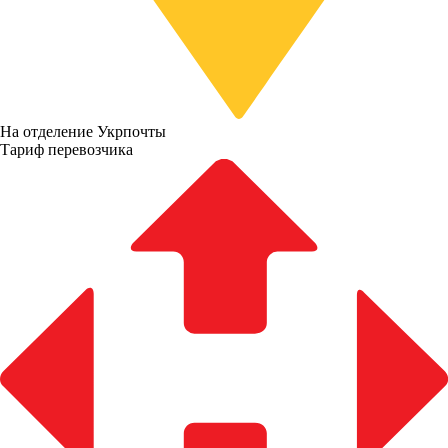
На отделение Укрпочты
Тариф перевозчика