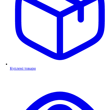
Куплені товари