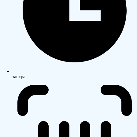
завтра