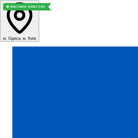
🏆 ЛУЧШИЙ ВАРИАНТ
🏆 ЛУЧШИЙ ВАРИАНТ
🏆 ЛУЧШИЙ ВАРИАНТ
🏆 ЛУЧШИЙ ВАРИАНТ
💎 ВЫСОКОЕ КАЧЕСТВО
м. Одеса, м. Київ