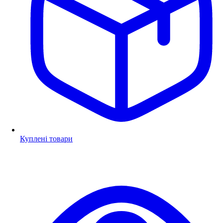
Куплені товари