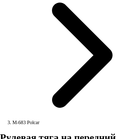
M-683 Polcar
Рулевая тяга на передний