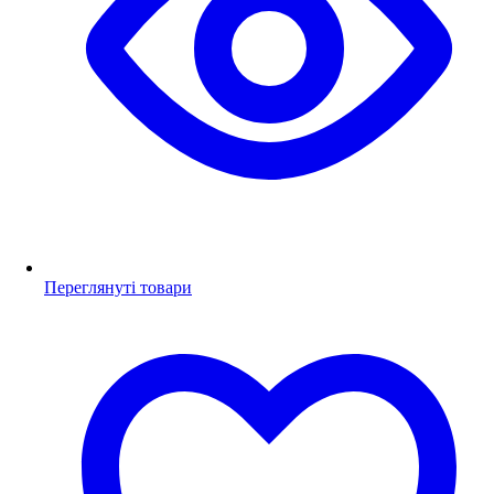
Переглянуті товари