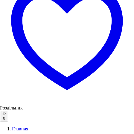
Роздільник
0
Главная