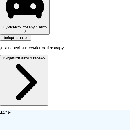
Сумісність товару з авто
?
Виберіть авто
для перевірки сумісності товару
Видалити авто з гаражу
447 ₴