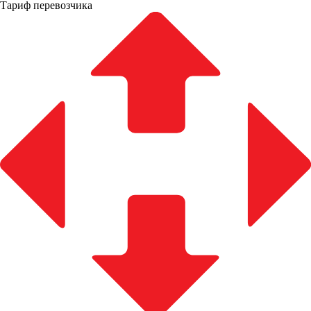
Тариф перевозчика