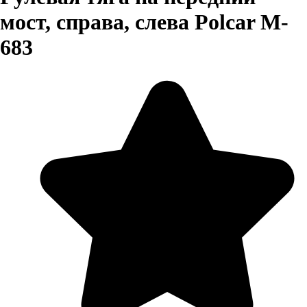
мост, справа, слева Polcar M-
683