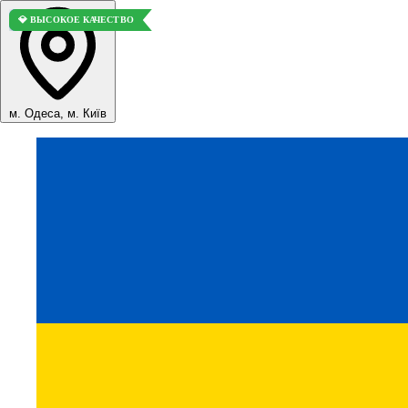
🚀 ТОП ПРОДАЖ
💎 ВЫСОКОЕ КАЧЕСТВО
м. Одеса, м. Київ