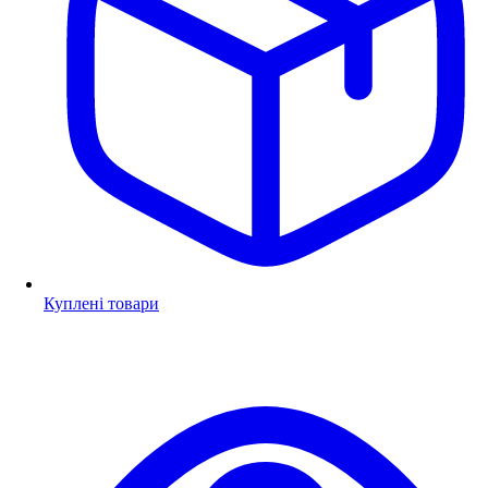
Куплені товари