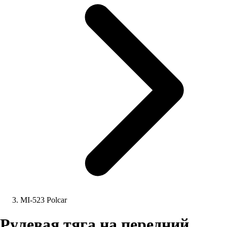
MI-523 Polcar
Рулевая тяга на передний