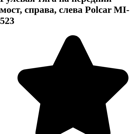
мост, справа, слева Polcar MI-
523