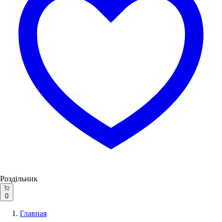
Роздільник
0
Главная