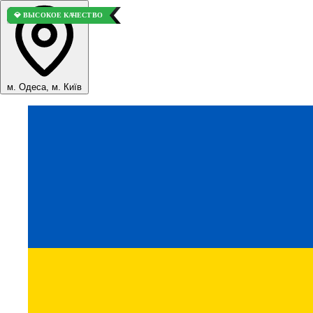
⭐ ВЫБОР ПОКУПАТЕЛЕЙ
💎 ВЫСОКОЕ КАЧЕСТВО
м. Одеса, м. Київ