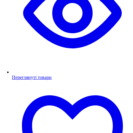
Переглянуті товари