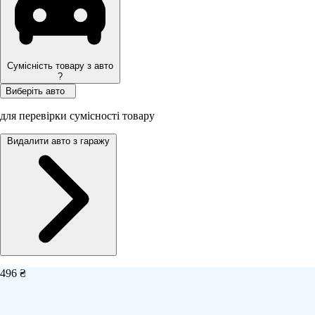
Сумісність товару з авто
?
Виберіть авто
для перевірки сумісності товару
Видалити авто з гаражу
496 ₴