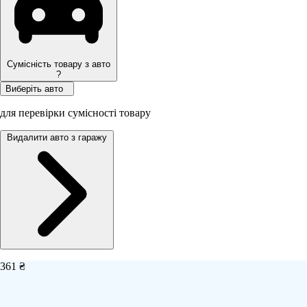
Сумісність товару з авто
?
Виберіть авто
для перевірки сумісності товару
Видалити авто з гаражу
361 ₴