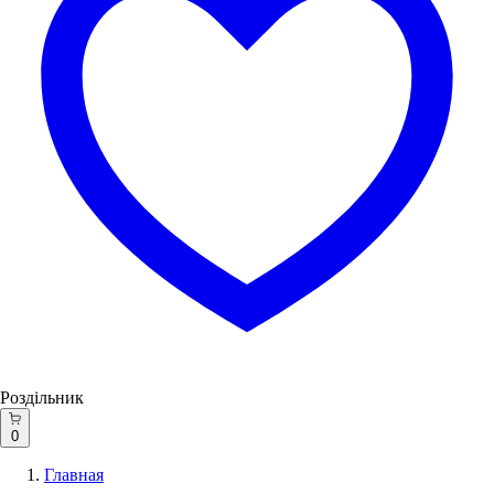
Роздільник
0
Главная