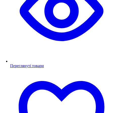
Переглянуті товари