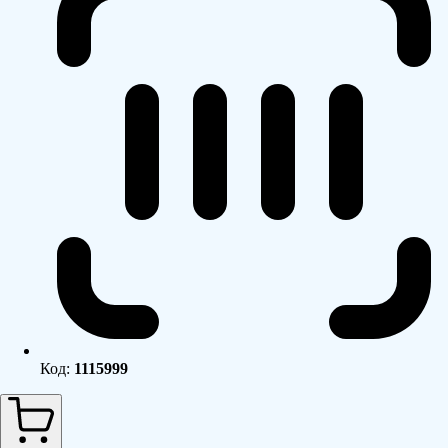
Код:
1115999