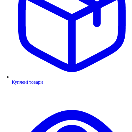
Куплені товари