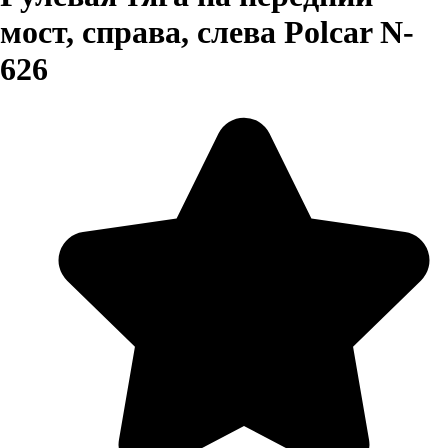
мост, справа, слева Polcar N-
626