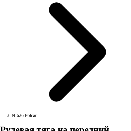
N-626 Polcar
Рулевая тяга на передний