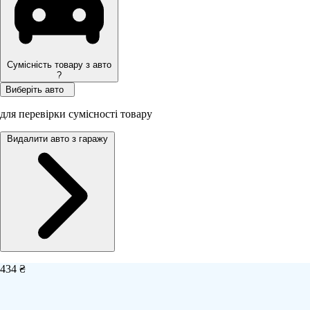
Сумісність товару з авто
?
Виберіть авто
для перевірки сумісності товару
Видалити авто з гаражу
434 ₴