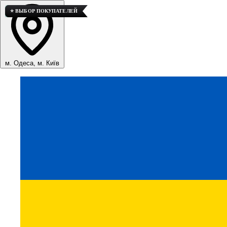
🚀 ТОП ПРОДАЖ
💎 ВЫСОКОЕ КАЧЕСТВО
⭐ ВЫБОР ПОКУПАТЕЛЕЙ
м. Одеса, м. Київ