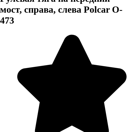
мост, справа, слева Polcar O-
473