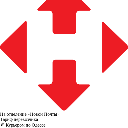
На отделение «Новой Почты»
Тариф перевозчика
Курьером по Одессе