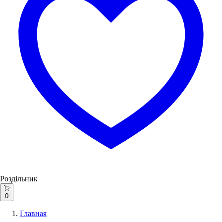
Роздільник
0
Главная