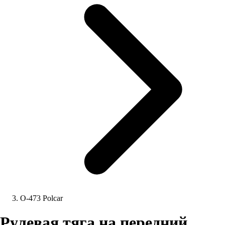
O-473 Polcar
Рулевая тяга на передний