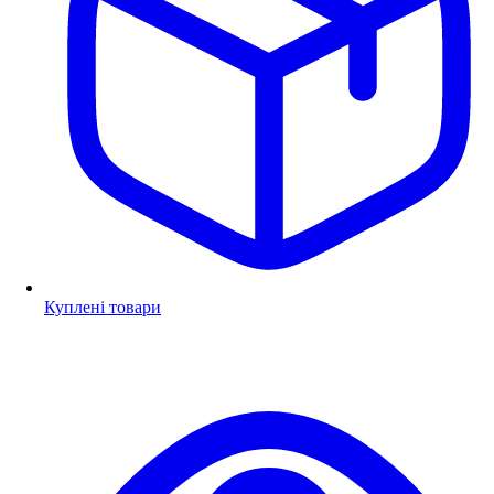
Куплені товари