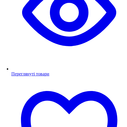
Переглянуті товари