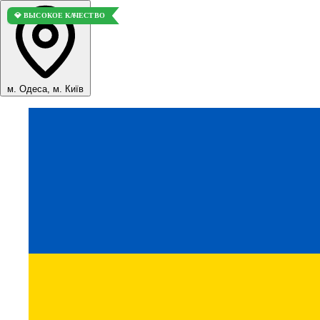
💎 ВЫСОКОЕ КАЧЕСТВО
м. Одеса, м. Київ