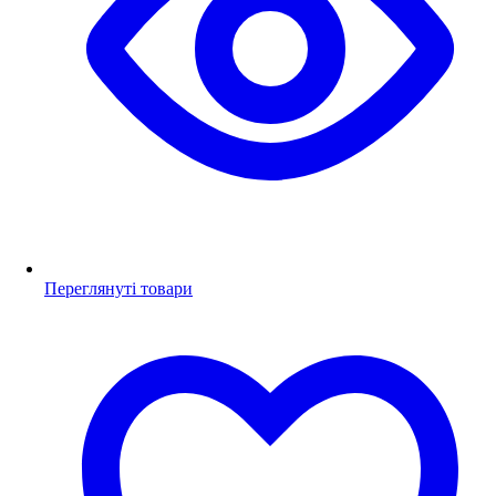
Переглянуті товари