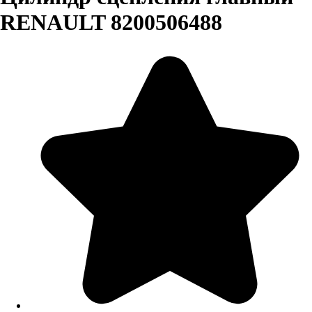
RENAULT 8200506488