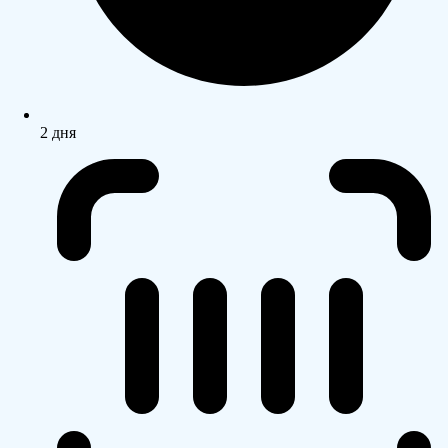
2 дня