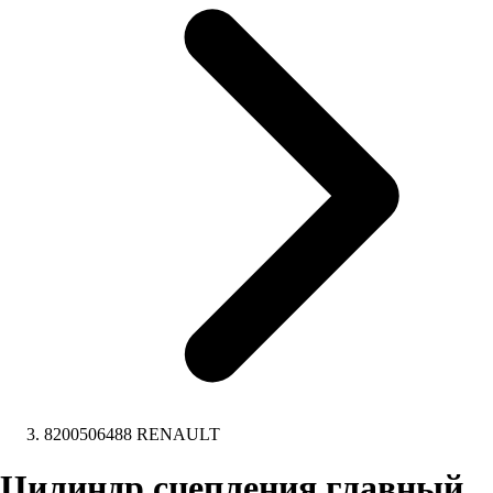
8200506488 RENAULT
Цилиндр сцепления главный