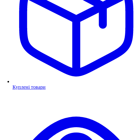
Куплені товари