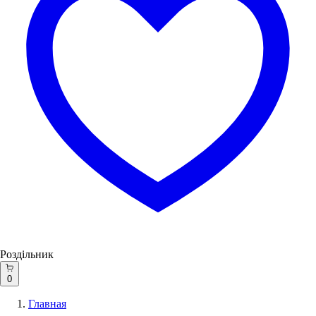
Роздільник
0
Главная