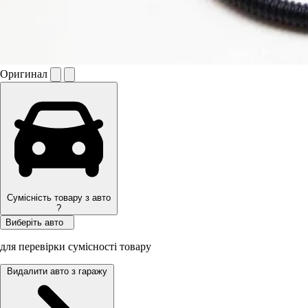
Оригинал
Сумісність товару з авто
?
Виберіть авто
для перевірки сумісності товару
Видалити авто з гаражу