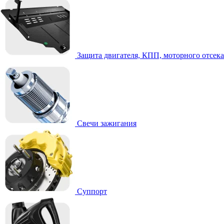
Защита двигателя, КПП, моторного отсека
Свечи зажигания
Суппорт