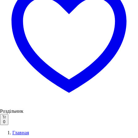
Роздільник
0
Главная