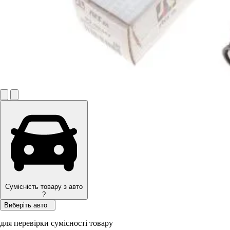
Сумісність товару з авто
?
Виберіть авто
для перевірки сумісності товару