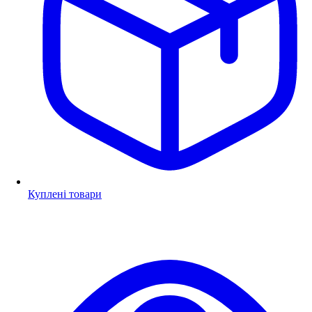
Куплені товари