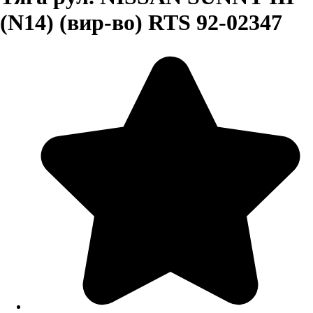
(N14) (вир-во) RTS 92-02347