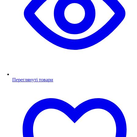
Переглянуті товари