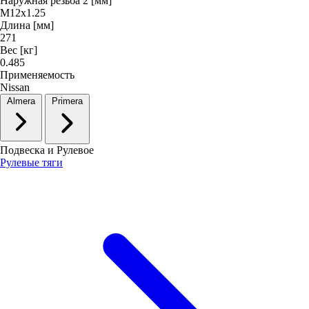
Наружная резьба 2 [мм]
M12x1.25
Длина [мм]
271
Вес [кг]
0.485
Применяемость
Nissan
Almera
Primera
Подвеска и Рулевое
Рулевые тяги