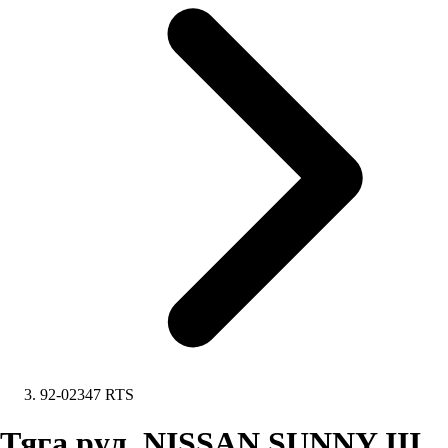
92-02347 RTS
Тяга рул. NISSAN SUNNY III