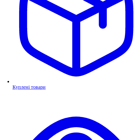
Куплені товари