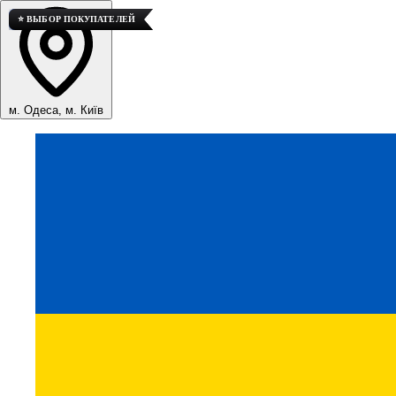
⭐ ВЫБОР ПОКУПАТЕЛЕЙ
🚀 ТОП ПРОДАЖ
⭐ ВЫБОР ПОКУПАТЕЛЕЙ
м. Одеса, м. Київ