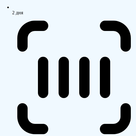
2 дня