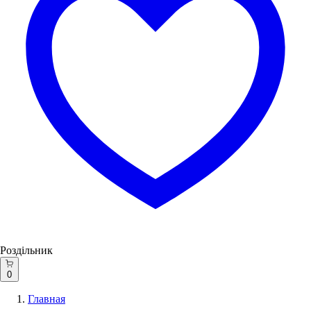
Роздільник
0
Главная