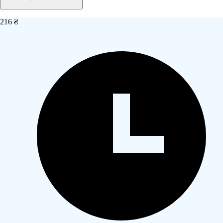
216 ₴