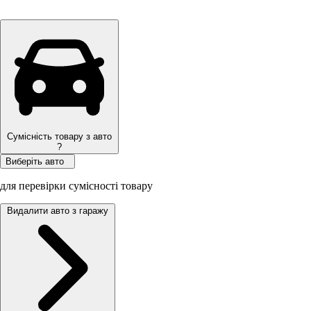
Сумісність товару з авто
?
Виберіть авто
для перевірки сумісності товару
Видалити авто з гаражу