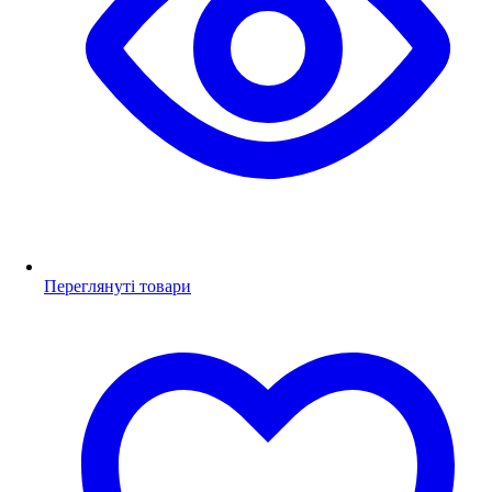
Переглянуті товари