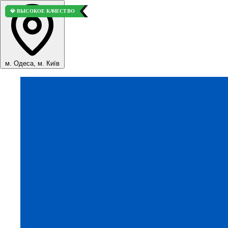
⭐ ВЫБОР ПОКУПАТЕЛЕЙ
💎 ВЫСОКОЕ КАЧЕСТВО
м. Одеса, м. Київ