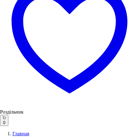
Роздільник
0
Главная