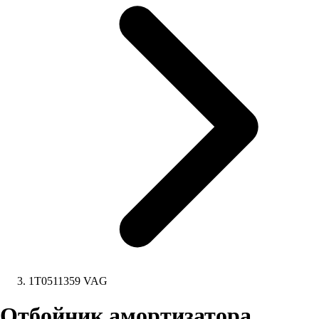
1T0511359 VAG
Отбойник амортизатора