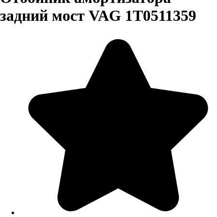
задний мост VAG 1T0511359