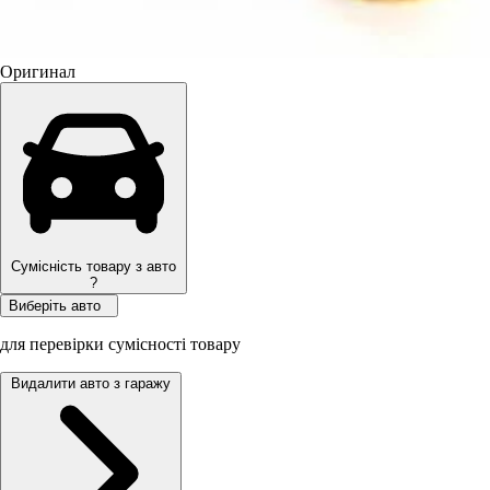
Оригинал
Сумісність товару з авто
?
Виберіть авто
для перевірки сумісності товару
Видалити авто з гаражу