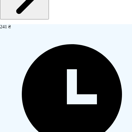
241 ₴