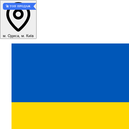
🚀 ТОП ПРОДАЖ
м. Одеса, м. Київ