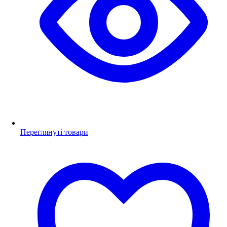
Переглянуті товари