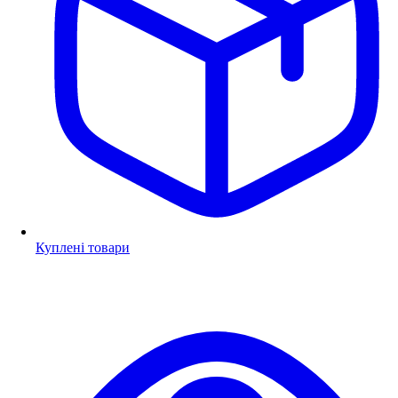
Куплені товари