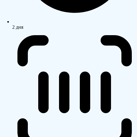
2 дня