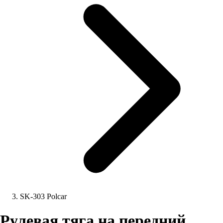
SK-303 Polcar
Рулевая тяга на передний