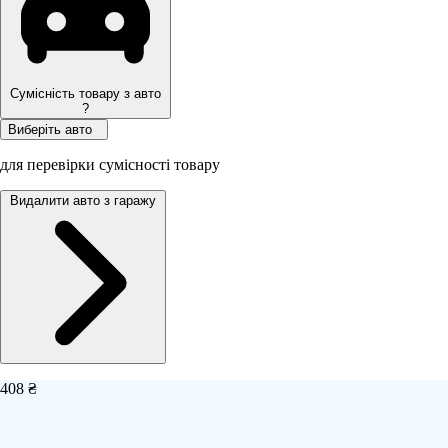
Сумісність товару з авто
?
Виберіть авто
для перевірки сумісності товару
Видалити авто з гаражу
408 ₴