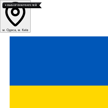
🚀 ТОП ПРОДАЖ
⭐ ВЫБОР ПОКУПАТЕЛЕЙ
⭐ ВЫБОР ПОКУПАТЕЛЕЙ
м. Одеса, м. Київ