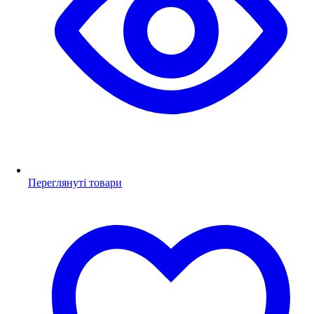
Переглянуті товари