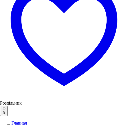
Роздільник
0
Главная