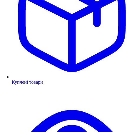
Куплені товари