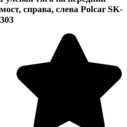
мост, справа, слева Polcar SK-
303